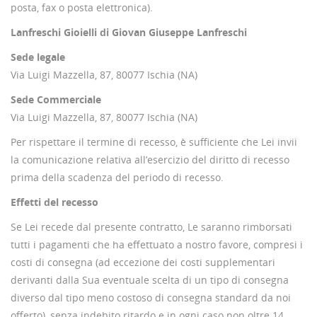
posta, fax o posta elettronica).
Lanfreschi Gioielli
di Giovan Giuseppe Lanfreschi
Sede legale
Via Luigi Mazzella, 87, 80077 Ischia (NA)
Sede Commerciale
Via Luigi Mazzella, 87, 80077 Ischia (NA)
Per rispettare il termine di recesso, è sufficiente che Lei invii
la comunicazione relativa all’esercizio del diritto di recesso
prima della scadenza del periodo di recesso.
Effetti del recesso
Se Lei recede dal presente contratto, Le saranno rimborsati
tutti i pagamenti che ha effettuato a nostro favore, compresi i
costi di consegna (ad eccezione dei costi supplementari
derivanti dalla Sua eventuale scelta di un tipo di consegna
diverso dal tipo meno costoso di consegna standard da noi
offerto), senza indebito ritardo e in ogni caso non oltre 14