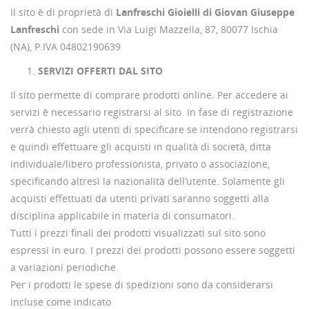
Il sito è di proprietà di
Lanfreschi Gioielli
di Giovan Giuseppe
Lanfreschi
con sede in Via Luigi Mazzella, 87, 80077 Ischia
(NA), P.IVA 04802190639
SERVIZI OFFERTI DAL SITO
Il sito permette di comprare prodotti online. Per accedere ai
servizi è necessario registrarsi al sito. In fase di registrazione
verrà chiesto agli utenti di specificare se intendono registrarsi
e quindi effettuare gli acquisti in qualità di società, ditta
individuale/libero professionista, privato o associazione,
specificando altresì la nazionalità dell’utente. Solamente gli
acquisti effettuati da utenti privati saranno soggetti alla
disciplina applicabile in materia di consumatori.
Tutti i prezzi finali dei prodotti visualizzati sul sito sono
espressi in euro. I prezzi dei prodotti possono essere soggetti
a variazioni periodiche.
Per i prodotti le spese di spedizioni sono da considerarsi
incluse come indicato