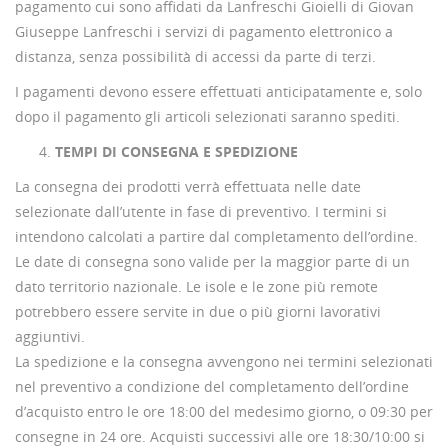
pagamento cui sono affidati da Lanfreschi Gioielli di Giovan
Giuseppe Lanfreschi i servizi di pagamento elettronico a
distanza, senza possibilità di accessi da parte di terzi.
I pagamenti devono essere effettuati anticipatamente e, solo
dopo il pagamento gli articoli selezionati saranno spediti.
TEMPI DI CONSEGNA E SPEDIZIONE
La consegna dei prodotti verrà effettuata nelle date
selezionate dall’utente in fase di preventivo. I termini si
intendono calcolati a partire dal completamento dell’ordine.
Le date di consegna sono valide per la maggior parte di un
dato territorio nazionale. Le isole e le zone più remote
potrebbero essere servite in due o più giorni lavorativi
aggiuntivi.
La spedizione e la consegna avvengono nei termini selezionati
nel preventivo a condizione del completamento dell’ordine
d’acquisto entro le ore 18:00 del medesimo giorno, o 09:30 per
consegne in 24 ore. Acquisti successivi alle ore 18:30/10:00 si