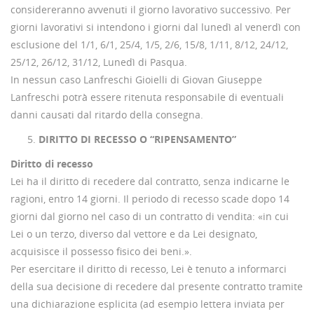
considereranno avvenuti il giorno lavorativo successivo. Per
giorni lavorativi si intendono i giorni dal lunedì al venerdì con
esclusione del 1/1, 6/1, 25/4, 1/5, 2/6, 15/8, 1/11, 8/12, 24/12,
25/12, 26/12, 31/12, Lunedì di Pasqua.
In nessun caso Lanfreschi Gioielli di Giovan Giuseppe
Lanfreschi potrà essere ritenuta responsabile di eventuali
danni causati dal ritardo della consegna.
DIRITTO DI RECESSO O “RIPENSAMENTO”
Diritto di recesso
Lei ha il diritto di recedere dal contratto, senza indicarne le
ragioni, entro 14 giorni. Il periodo di recesso scade dopo 14
giorni dal giorno nel caso di un contratto di vendita: «in cui
Lei o un terzo, diverso dal vettore e da Lei designato,
acquisisce il possesso fisico dei beni.».
Per esercitare il diritto di recesso, Lei è tenuto a informarci
della sua decisione di recedere dal presente contratto tramite
una dichiarazione esplicita (ad esempio lettera inviata per