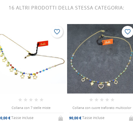
16 ALTRI PRODOTTI DELLA STESSA CATEGORIA:
favorite_border
favorite_border
Collana con 7 stelle miste
Collana con cuore traforato multicolor
Tasse incluse
Tasse incluse
0,00 €
90,00 €