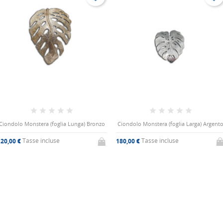
o Monstera (foglia Lunga) Bronzo
Ciondolo Monstera (foglia Larga) Argento
Tasse incluse
Tasse incluse
€
180,00 €
70