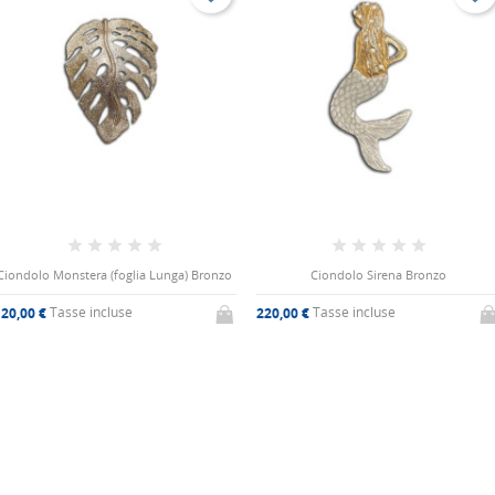
Ciondolo Monstera (foglia Lunga) Bronzo
Ciondolo Sirena Bronzo
Tasse incluse
Tasse incluse
20,00 €
220,00 €